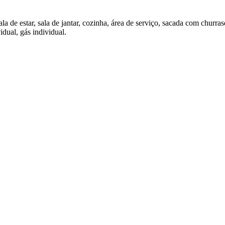
ala de estar, sala de jantar, cozinha, área de serviço, sacada com chur
idual, gás individual.