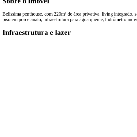
Sobre o imóvel
Belíssima penthouse, com 220m² de área privativa, living integrado, s
piso em porcelanato, infraestrutura para água quente, hidrômetro indiv
Infraestrutura e lazer