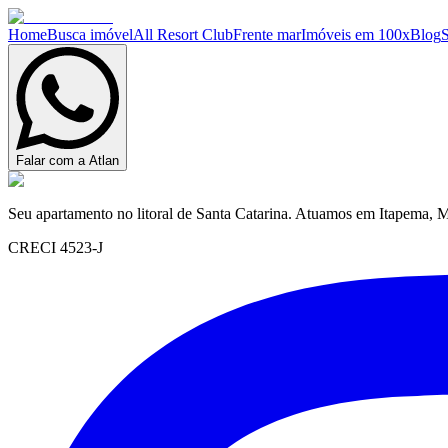
Home
Busca imóvel
All Resort Club
Frente mar
Imóveis em 100x
Blog
Falar com a Atlan
Seu apartamento no litoral de Santa Catarina. Atuamos em Itapema, M
CRECI 4523-J