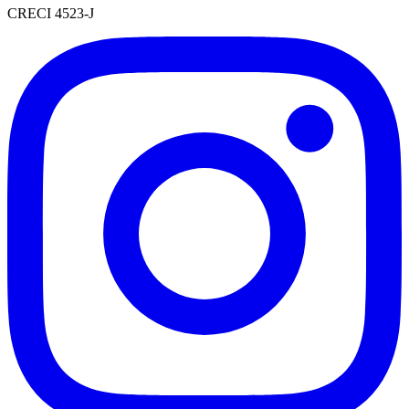
CRECI 4523-J