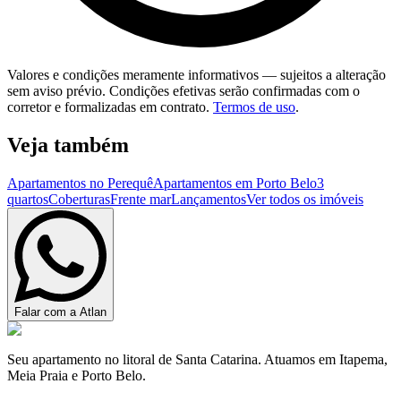
Valores e condições meramente informativos — sujeitos a alteração
sem aviso prévio. Condições efetivas serão confirmadas com o
corretor e formalizadas em contrato.
Termos de uso
.
Veja também
Apartamentos no Perequê
Apartamentos em Porto Belo
3
quartos
Coberturas
Frente mar
Lançamentos
Ver todos os imóveis
Falar com a Atlan
Seu apartamento no litoral de Santa Catarina. Atuamos em Itapema,
Meia Praia e Porto Belo.