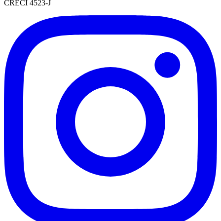
CRECI 4523-J