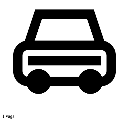
1
vaga