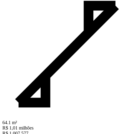
64.1
m²
R$ 1,01 milhões
R$ 1.007.577