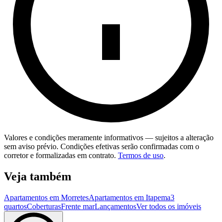
Valores e condições meramente informativos — sujeitos a alteração
sem aviso prévio. Condições efetivas serão confirmadas com o
corretor e formalizadas em contrato.
Termos de uso
.
Veja também
Apartamentos em Morretes
Apartamentos em Itapema
3
quartos
Coberturas
Frente mar
Lançamentos
Ver todos os imóveis