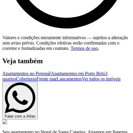
Valores e condições meramente informativos — sujeitos a alteração
sem aviso prévio. Condições efetivas serão confirmadas com o
corretor e formalizadas em contrato.
Termos de uso
.
Veja também
Apartamentos no Perequê
Apartamentos em Porto Belo
3
quartos
Coberturas
Frente mar
Lançamentos
Ver todos os imóveis
Falar com a Atlan
Seu apartamento no litoral de Santa Catarina. Atuamos em Itapema,