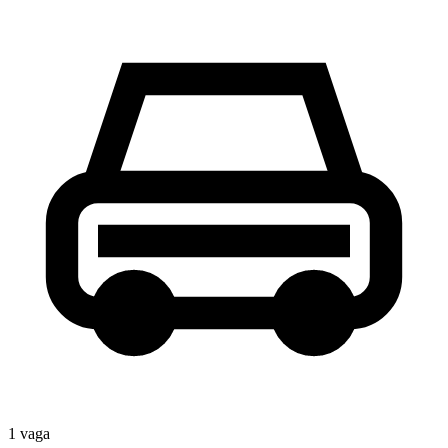
1
vaga