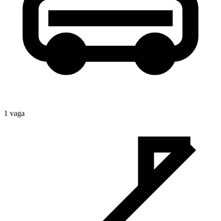
1
vaga