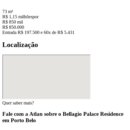
73
m²
R$ 1,15 milhões
por
R$ 850 mil
R$ 850.000
Entrada R$ 197.500 e 60x de R$ 5.431
Localização
Quer saber mais?
Fale com a Atlan sobre o
Bellagio Palace Residence
em Porto Belo