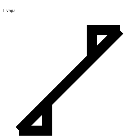
1
vaga