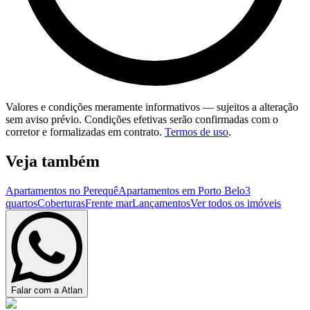
Valores e condições meramente informativos — sujeitos a alteração
sem aviso prévio. Condições efetivas serão confirmadas com o
corretor e formalizadas em contrato.
Termos de uso
.
Veja também
Apartamentos no Perequê
Apartamentos em Porto Belo
3
quartos
Coberturas
Frente mar
Lançamentos
Ver todos os imóveis
Falar com a Atlan