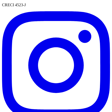
CRECI 4523-J