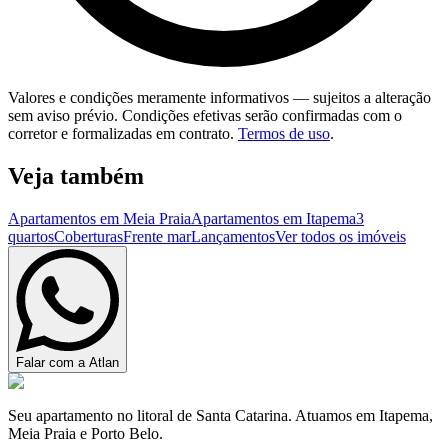
Valores e condições meramente informativos — sujeitos a alteração
sem aviso prévio. Condições efetivas serão confirmadas com o
corretor e formalizadas em contrato.
Termos de uso
.
Veja também
Apartamentos em Meia Praia
Apartamentos em Itapema
3
quartos
Coberturas
Frente mar
Lançamentos
Ver todos os imóveis
Falar com a Atlan
Seu apartamento no litoral de Santa Catarina. Atuamos em Itapema,
Meia Praia e Porto Belo.