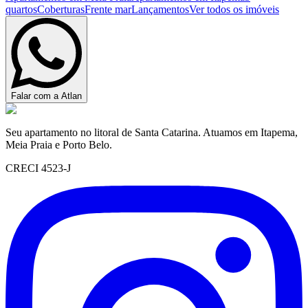
quartos
Coberturas
Frente mar
Lançamentos
Ver todos os imóveis
Falar com a Atlan
Seu apartamento no litoral de Santa Catarina. Atuamos em Itapema,
Meia Praia e Porto Belo.
CRECI 4523-J