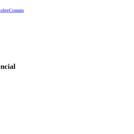
Sobre
Contato
ncial