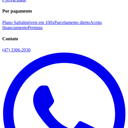
Por pagamento
Plano Safra
Imóveis em 100x
Parcelamento direto
Aceita
financiamento
Permuta
Contato
(47) 3366-2030