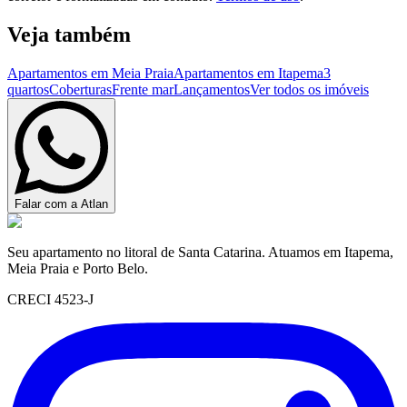
Veja também
Apartamentos em Meia Praia
Apartamentos em Itapema
3
quartos
Coberturas
Frente mar
Lançamentos
Ver todos os imóveis
Falar com a Atlan
Seu apartamento no litoral de Santa Catarina. Atuamos em Itapema,
Meia Praia e Porto Belo.
CRECI 4523-J