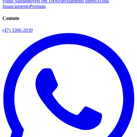
Plano Safra
Imóveis em 100x
Parcelamento direto
Aceita
financiamento
Permuta
Contato
(47) 3366-2030