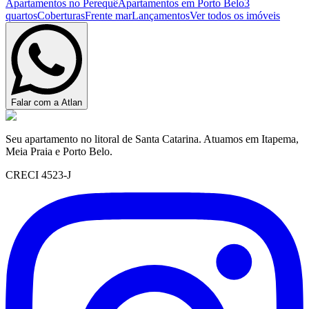
Apartamentos no Perequê
Apartamentos em Porto Belo
3
quartos
Coberturas
Frente mar
Lançamentos
Ver todos os imóveis
Falar com a Atlan
Seu apartamento no litoral de Santa Catarina. Atuamos em Itapema,
Meia Praia e Porto Belo.
CRECI 4523-J