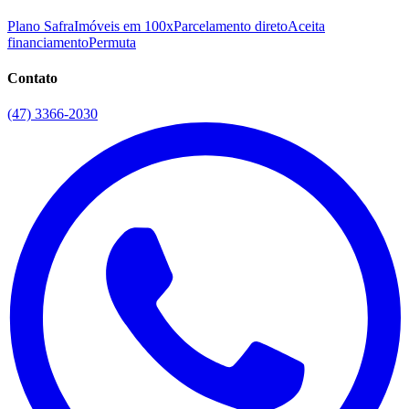
Plano Safra
Imóveis em 100x
Parcelamento direto
Aceita
financiamento
Permuta
Contato
(47) 3366-2030