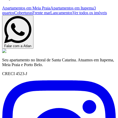
Apartamentos em Meia Praia
Apartamentos em Itapema
3
quartos
Coberturas
Frente mar
Lançamentos
Ver todos os imóveis
Falar com a Atlan
Seu apartamento no litoral de Santa Catarina. Atuamos em Itapema,
Meia Praia e Porto Belo.
CRECI 4523-J