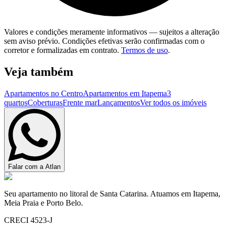
Valores e condições meramente informativos — sujeitos a alteração
sem aviso prévio. Condições efetivas serão confirmadas com o
corretor e formalizadas em contrato.
Termos de uso
.
Veja também
Apartamentos no Centro
Apartamentos em Itapema
3
quartos
Coberturas
Frente mar
Lançamentos
Ver todos os imóveis
Falar com a Atlan
Seu apartamento no litoral de Santa Catarina. Atuamos em Itapema,
Meia Praia e Porto Belo.
CRECI 4523-J