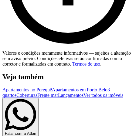
Valores e condições meramente informativos — sujeitos a alteração
sem aviso prévio. Condições efetivas serão confirmadas com o
corretor e formalizadas em contrato.
Termos de uso
.
Veja também
Apartamentos no Perequê
Apartamentos em Porto Belo
3
quartos
Coberturas
Frente mar
Lançamentos
Ver todos os imóveis
Falar com a Atlan