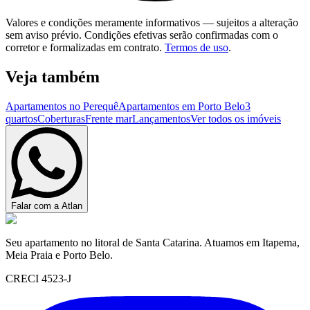
Valores e condições meramente informativos — sujeitos a alteração
sem aviso prévio. Condições efetivas serão confirmadas com o
corretor e formalizadas em contrato.
Termos de uso
.
Veja também
Apartamentos no Perequê
Apartamentos em Porto Belo
3
quartos
Coberturas
Frente mar
Lançamentos
Ver todos os imóveis
Falar com a Atlan
Seu apartamento no litoral de Santa Catarina. Atuamos em Itapema,
Meia Praia e Porto Belo.
CRECI 4523-J