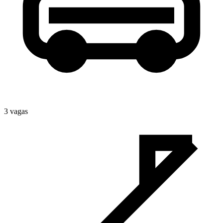
3
vaga
s