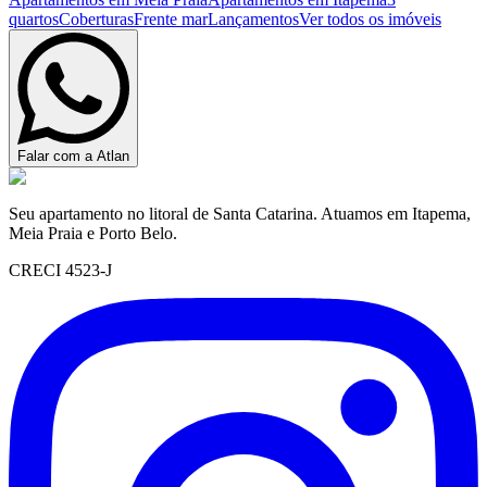
quartos
Coberturas
Frente mar
Lançamentos
Ver todos os imóveis
Falar com a Atlan
Seu apartamento no litoral de Santa Catarina. Atuamos em Itapema,
Meia Praia e Porto Belo.
CRECI 4523-J