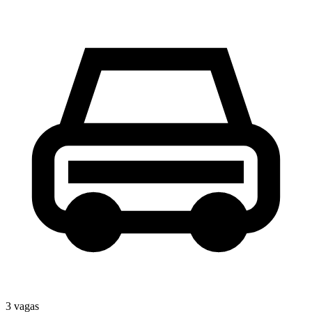
3
vaga
s