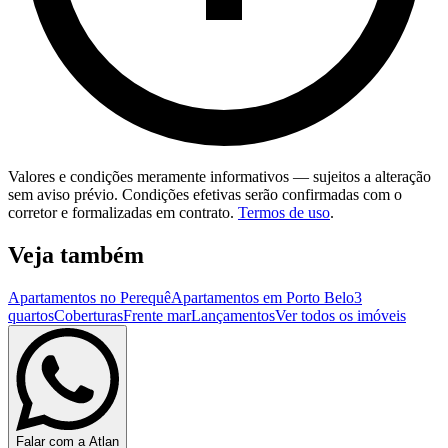
Valores e condições meramente informativos — sujeitos a alteração
sem aviso prévio. Condições efetivas serão confirmadas com o
corretor e formalizadas em contrato.
Termos de uso
.
Veja também
Apartamentos no Perequê
Apartamentos em Porto Belo
3
quartos
Coberturas
Frente mar
Lançamentos
Ver todos os imóveis
Falar com a Atlan