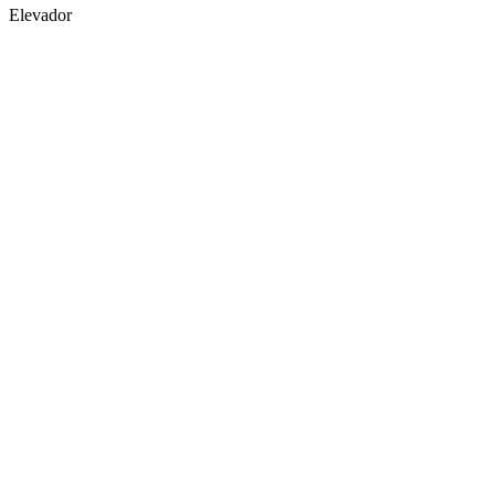
Elevador