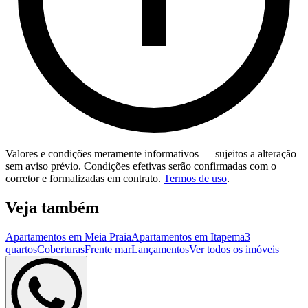
Valores e condições meramente informativos — sujeitos a alteração
sem aviso prévio. Condições efetivas serão confirmadas com o
corretor e formalizadas em contrato.
Termos de uso
.
Veja também
Apartamentos em Meia Praia
Apartamentos em Itapema
3
quartos
Coberturas
Frente mar
Lançamentos
Ver todos os imóveis