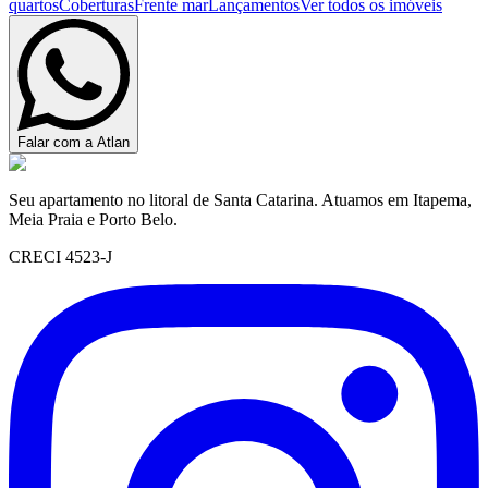
quartos
Coberturas
Frente mar
Lançamentos
Ver todos os imóveis
Falar com a Atlan
Seu apartamento no litoral de Santa Catarina. Atuamos em Itapema,
Meia Praia e Porto Belo.
CRECI 4523-J