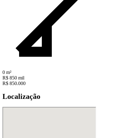
0
m²
R$ 850 mil
R$ 850.000
Localização