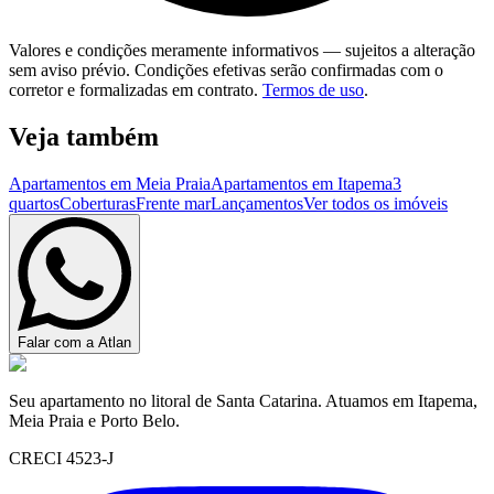
Valores e condições meramente informativos — sujeitos a alteração
sem aviso prévio. Condições efetivas serão confirmadas com o
corretor e formalizadas em contrato.
Termos de uso
.
Veja também
Apartamentos em Meia Praia
Apartamentos em Itapema
3
quartos
Coberturas
Frente mar
Lançamentos
Ver todos os imóveis
Falar com a Atlan
Seu apartamento no litoral de Santa Catarina. Atuamos em Itapema,
Meia Praia e Porto Belo.
CRECI 4523-J