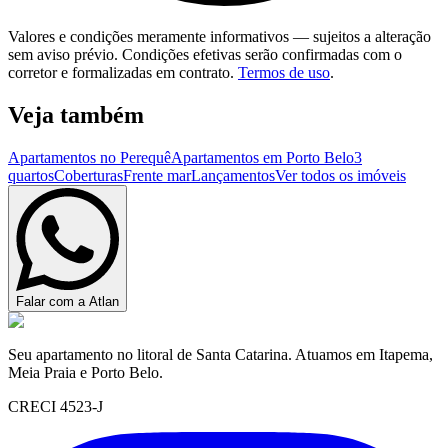
Valores e condições meramente informativos — sujeitos a alteração
sem aviso prévio. Condições efetivas serão confirmadas com o
corretor e formalizadas em contrato.
Termos de uso
.
Veja também
Apartamentos no Perequê
Apartamentos em Porto Belo
3
quartos
Coberturas
Frente mar
Lançamentos
Ver todos os imóveis
Falar com a Atlan
Seu apartamento no litoral de Santa Catarina. Atuamos em Itapema,
Meia Praia e Porto Belo.
CRECI 4523-J