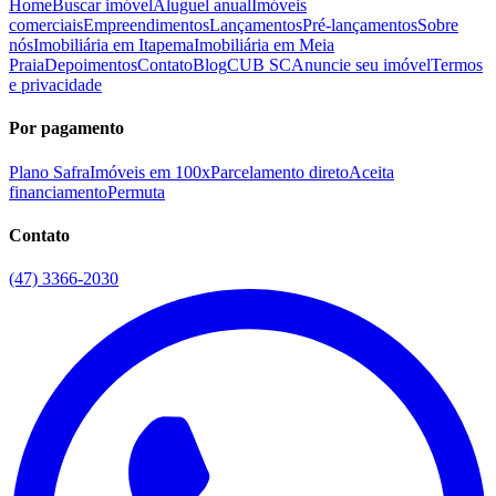
Home
Buscar imóvel
Aluguel anual
Imóveis
comerciais
Empreendimentos
Lançamentos
Pré-lançamentos
Sobre
nós
Imobiliária em Itapema
Imobiliária em Meia
Praia
Depoimentos
Contato
Blog
CUB SC
Anuncie seu imóvel
Termos
e privacidade
Por pagamento
Plano Safra
Imóveis em 100x
Parcelamento direto
Aceita
financiamento
Permuta
Contato
(47) 3366-2030