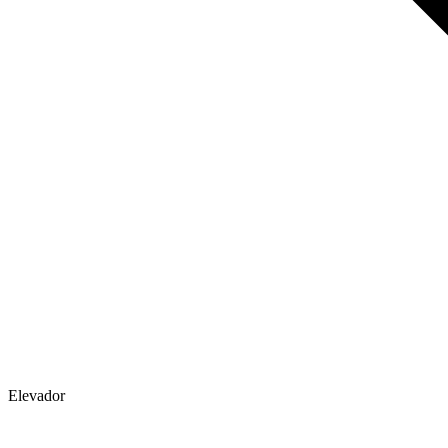
Elevador