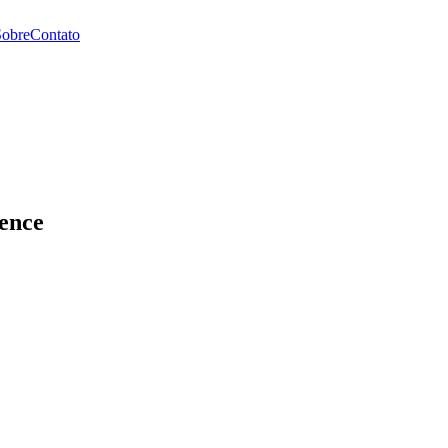
Sobre
Contato
ence