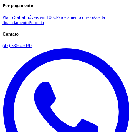
Por pagamento
Plano Safra
Imóveis em 100x
Parcelamento direto
Aceita
financiamento
Permuta
Contato
(47) 3366-2030