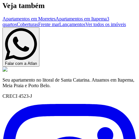
Veja também
Apartamentos em Morretes
Apartamentos em Itapema
3
quartos
Coberturas
Frente mar
Lançamentos
Ver todos os imóveis
Falar com a Atlan
Seu apartamento no litoral de Santa Catarina. Atuamos em Itapema,
Meia Praia e Porto Belo.
CRECI 4523-J