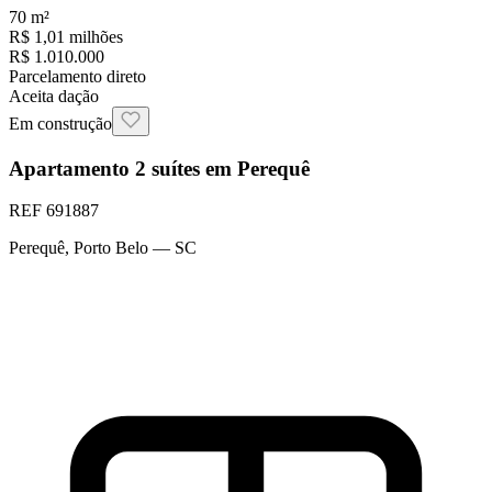
70
m²
R$ 1,01 milhões
R$ 1.010.000
Parcelamento direto
Aceita dação
Em construção
Apartamento 2 suítes em Perequê
REF
691887
Perequê
,
Porto Belo
— SC