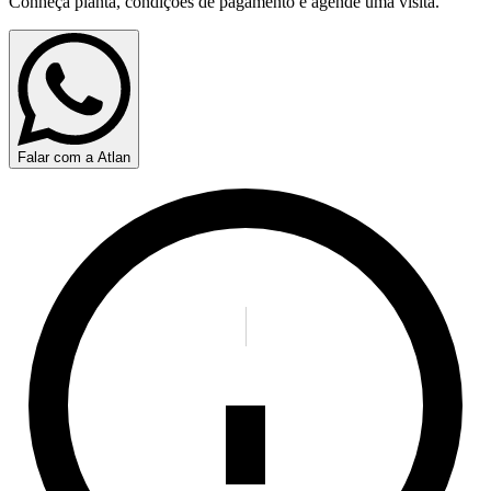
Conheça planta, condições de pagamento e agende uma visita.
Falar com a Atlan