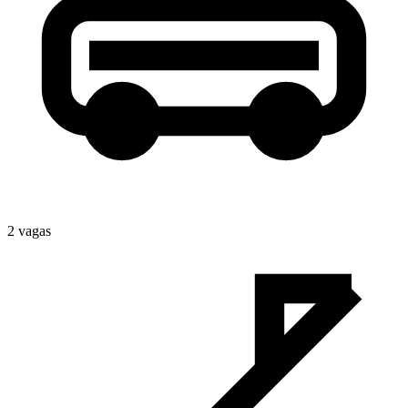
2
vaga
s