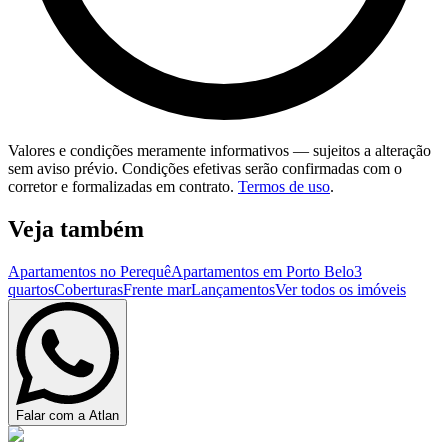
Valores e condições meramente informativos — sujeitos a alteração
sem aviso prévio. Condições efetivas serão confirmadas com o
corretor e formalizadas em contrato.
Termos de uso
.
Veja também
Apartamentos no Perequê
Apartamentos em Porto Belo
3
quartos
Coberturas
Frente mar
Lançamentos
Ver todos os imóveis
Falar com a Atlan