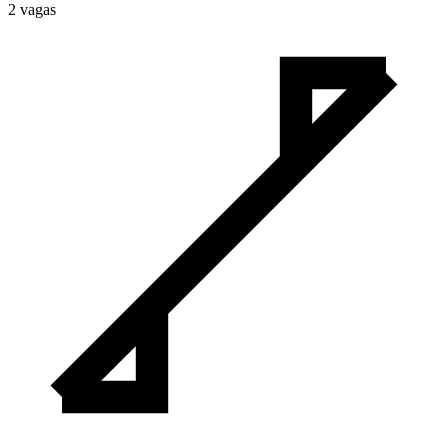
2
vaga
s