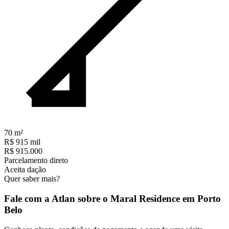
70
m²
R$ 915 mil
R$ 915.000
Parcelamento direto
Aceita dação
Quer saber mais?
Fale com a Atlan sobre o
Maral Residence em Porto
Belo