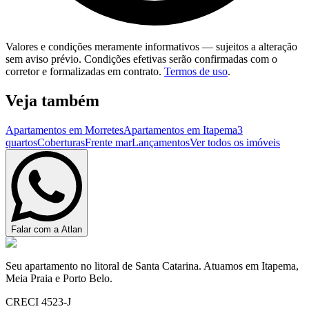
Valores e condições meramente informativos — sujeitos a alteração
sem aviso prévio. Condições efetivas serão confirmadas com o
corretor e formalizadas em contrato.
Termos de uso
.
Veja também
Apartamentos em Morretes
Apartamentos em Itapema
3
quartos
Coberturas
Frente mar
Lançamentos
Ver todos os imóveis
Falar com a Atlan
Seu apartamento no litoral de Santa Catarina. Atuamos em Itapema,
Meia Praia e Porto Belo.
CRECI 4523-J