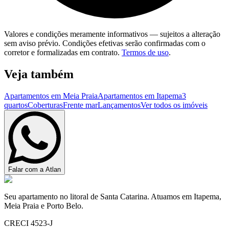
Valores e condições meramente informativos — sujeitos a alteração
sem aviso prévio. Condições efetivas serão confirmadas com o
corretor e formalizadas em contrato.
Termos de uso
.
Veja também
Apartamentos em Meia Praia
Apartamentos em Itapema
3
quartos
Coberturas
Frente mar
Lançamentos
Ver todos os imóveis
Falar com a Atlan
Seu apartamento no litoral de Santa Catarina. Atuamos em Itapema,
Meia Praia e Porto Belo.
CRECI 4523-J