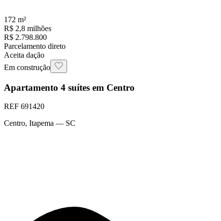
172
m²
R$ 2,8 milhões
R$ 2.798.800
Parcelamento direto
Aceita dação
Em construção
Apartamento 4 suítes em Centro
REF
691420
Centro
,
Itapema
— SC