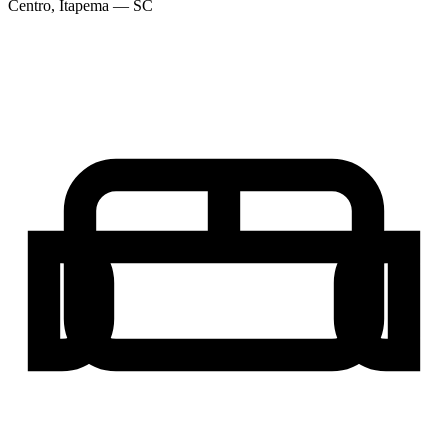
Centro
,
Itapema
— SC