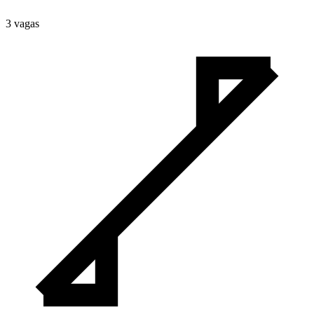
3
vaga
s