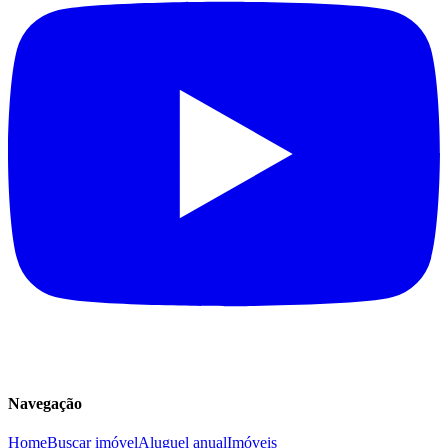
Navegação
Home
Buscar imóvel
Aluguel anual
Imóveis