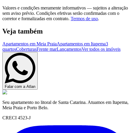
Valores e condições meramente informativos — sujeitos a alteração
sem aviso prévio. Condições efetivas serão confirmadas com o
corretor e formalizadas em contrato.
Termos de uso
.
Veja também
Apartamentos em Meia Praia
Apartamentos em Itapema
3
quartos
Coberturas
Frente mar
Lançamentos
Ver todos os imóveis
Falar com a Atlan
Seu apartamento no litoral de Santa Catarina. Atuamos em Itapema,
Meia Praia e Porto Belo.
CRECI 4523-J