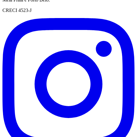
CRECI 4523-J