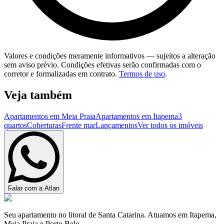
Valores e condições meramente informativos — sujeitos a alteração
sem aviso prévio. Condições efetivas serão confirmadas com o
corretor e formalizadas em contrato.
Termos de uso
.
Veja também
Apartamentos em Meia Praia
Apartamentos em Itapema
3
quartos
Coberturas
Frente mar
Lançamentos
Ver todos os imóveis
Falar com a Atlan
Seu apartamento no litoral de Santa Catarina. Atuamos em Itapema,
Meia Praia e Porto Belo.