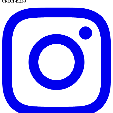
CRECI 4523-J