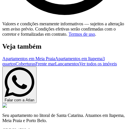
Valores e condições meramente informativos — sujeitos a alteração
sem aviso prévio. Condições efetivas serão confirmadas com o
corretor e formalizadas em contrato.
Termos de uso
.
Veja também
Apartamentos em Meia Praia
Apartamentos em Itapema
3
quartos
Coberturas
Frente mar
Lançamentos
Ver todos os imóveis
Falar com a Atlan
Seu apartamento no litoral de Santa Catarina. Atuamos em Itapema,
Meia Praia e Porto Belo.