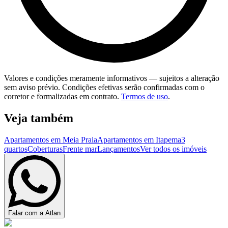
Valores e condições meramente informativos — sujeitos a alteração
sem aviso prévio. Condições efetivas serão confirmadas com o
corretor e formalizadas em contrato.
Termos de uso
.
Veja também
Apartamentos em Meia Praia
Apartamentos em Itapema
3
quartos
Coberturas
Frente mar
Lançamentos
Ver todos os imóveis
Falar com a Atlan