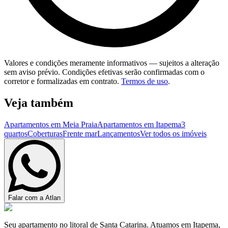
Valores e condições meramente informativos — sujeitos a alteração
sem aviso prévio. Condições efetivas serão confirmadas com o
corretor e formalizadas em contrato.
Termos de uso
.
Veja também
Apartamentos em Meia Praia
Apartamentos em Itapema
3
quartos
Coberturas
Frente mar
Lançamentos
Ver todos os imóveis
Falar com a Atlan
Seu apartamento no litoral de Santa Catarina. Atuamos em Itapema,