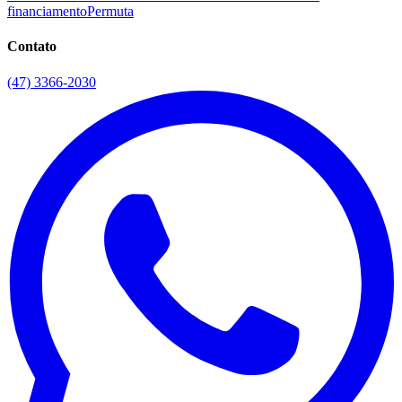
financiamento
Permuta
Contato
(47) 3366-2030