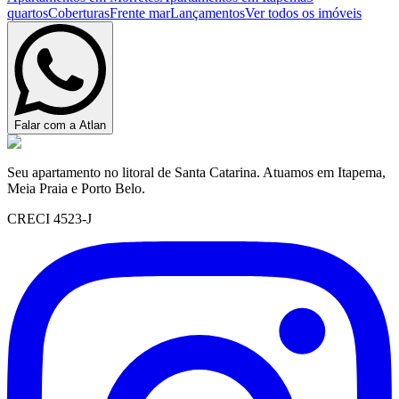
quartos
Coberturas
Frente mar
Lançamentos
Ver todos os imóveis
Falar com a Atlan
Seu apartamento no litoral de Santa Catarina. Atuamos em Itapema,
Meia Praia e Porto Belo.
CRECI 4523-J