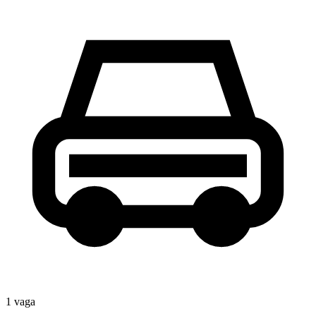
1
vaga