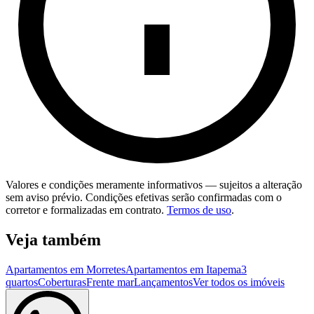
Valores e condições meramente informativos — sujeitos a alteração
sem aviso prévio. Condições efetivas serão confirmadas com o
corretor e formalizadas em contrato.
Termos de uso
.
Veja também
Apartamentos em Morretes
Apartamentos em Itapema
3
quartos
Coberturas
Frente mar
Lançamentos
Ver todos os imóveis