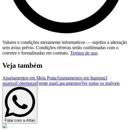
Valores e condições meramente informativos — sujeitos a alteração
sem aviso prévio. Condições efetivas serão confirmadas com o
corretor e formalizadas em contrato.
Termos de uso
.
Veja também
Apartamentos em Meia Praia
Apartamentos em Itapema
3
quartos
Coberturas
Frente mar
Lançamentos
Ver todos os imóveis
Falar com a Atlan