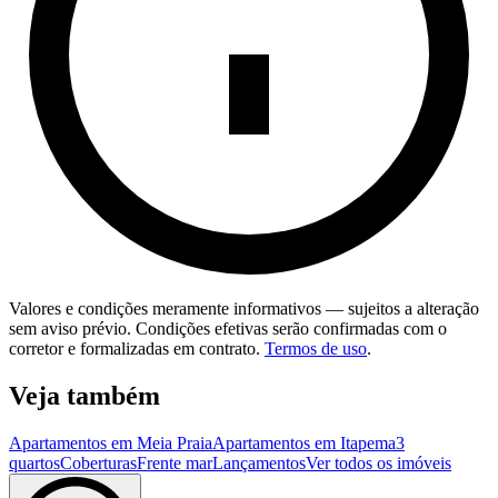
Valores e condições meramente informativos — sujeitos a alteração
sem aviso prévio. Condições efetivas serão confirmadas com o
corretor e formalizadas em contrato.
Termos de uso
.
Veja também
Apartamentos em Meia Praia
Apartamentos em Itapema
3
quartos
Coberturas
Frente mar
Lançamentos
Ver todos os imóveis