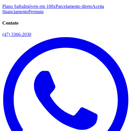
Plano Safra
Imóveis em 100x
Parcelamento direto
Aceita
financiamento
Permuta
Contato
(47) 3366-2030