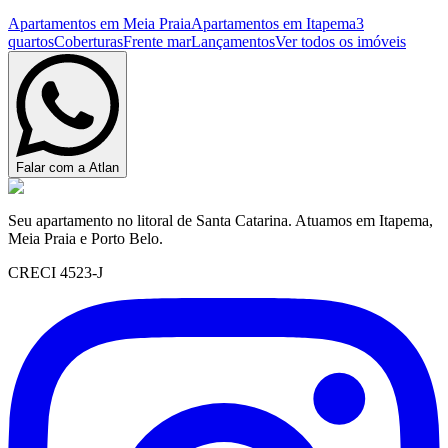
Apartamentos em Meia Praia
Apartamentos em Itapema
3
quartos
Coberturas
Frente mar
Lançamentos
Ver todos os imóveis
Falar com a Atlan
Seu apartamento no litoral de Santa Catarina. Atuamos em Itapema,
Meia Praia e Porto Belo.
CRECI 4523-J