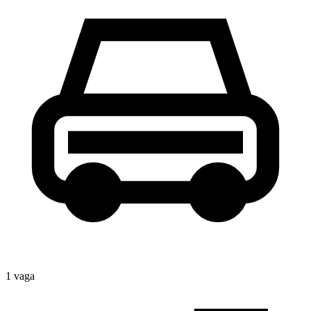
1
vaga