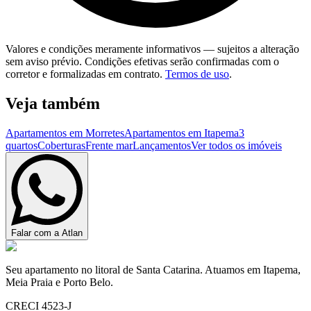
Valores e condições meramente informativos — sujeitos a alteração
sem aviso prévio. Condições efetivas serão confirmadas com o
corretor e formalizadas em contrato.
Termos de uso
.
Veja também
Apartamentos em Morretes
Apartamentos em Itapema
3
quartos
Coberturas
Frente mar
Lançamentos
Ver todos os imóveis
Falar com a Atlan
Seu apartamento no litoral de Santa Catarina. Atuamos em Itapema,
Meia Praia e Porto Belo.
CRECI 4523-J