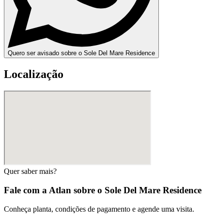
Quero ser avisado sobre o Sole Del Mare Residence
Localização
Quer saber mais?
Fale com a Atlan sobre o
Sole Del Mare Residence
Conheça planta, condições de pagamento e agende uma visita.