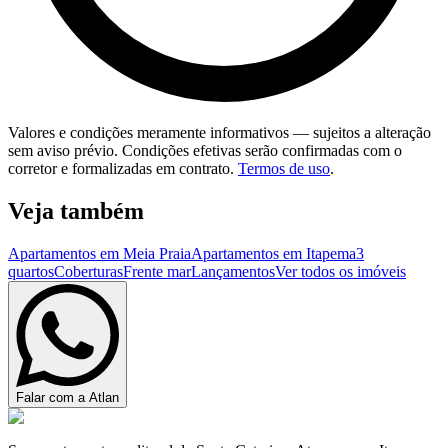
Valores e condições meramente informativos — sujeitos a alteração
sem aviso prévio. Condições efetivas serão confirmadas com o
corretor e formalizadas em contrato.
Termos de uso
.
Veja também
Apartamentos em Meia Praia
Apartamentos em Itapema
3
quartos
Coberturas
Frente mar
Lançamentos
Ver todos os imóveis
Falar com a Atlan