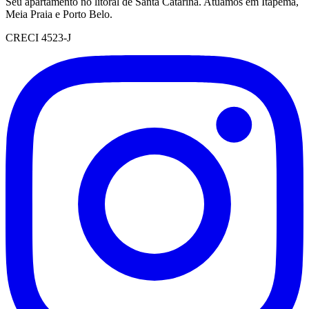
Seu apartamento no litoral de Santa Catarina. Atuamos em Itapema,
Meia Praia e Porto Belo.
CRECI 4523-J