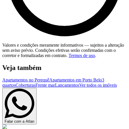
Valores e condições meramente informativos — sujeitos a alteração
sem aviso prévio. Condições efetivas serão confirmadas com o
corretor e formalizadas em contrato.
Termos de uso
.
Veja também
Apartamentos no Perequê
Apartamentos em Porto Belo
3
quartos
Coberturas
Frente mar
Lançamentos
Ver todos os imóveis
Falar com a Atlan