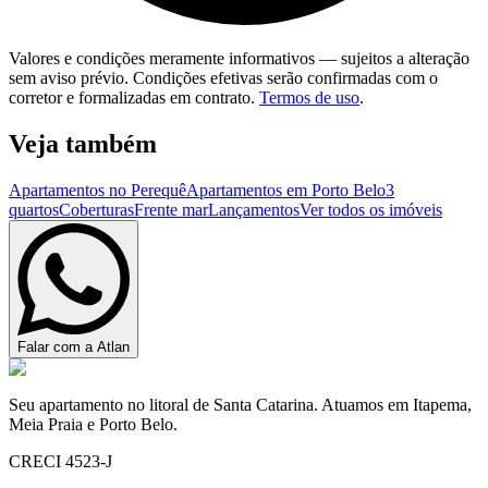
Valores e condições meramente informativos — sujeitos a alteração
sem aviso prévio. Condições efetivas serão confirmadas com o
corretor e formalizadas em contrato.
Termos de uso
.
Veja também
Apartamentos no Perequê
Apartamentos em Porto Belo
3
quartos
Coberturas
Frente mar
Lançamentos
Ver todos os imóveis
Falar com a Atlan
Seu apartamento no litoral de Santa Catarina. Atuamos em Itapema,
Meia Praia e Porto Belo.
CRECI 4523-J