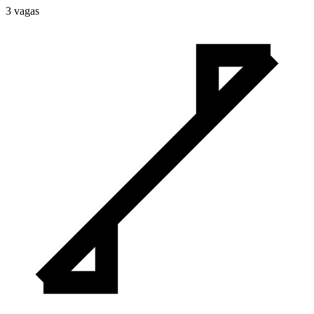
3
vaga
s