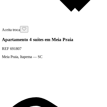
Aceita troca
Apartamento 4 suítes em Meia Praia
REF
691807
Meia Praia
,
Itapema
— SC