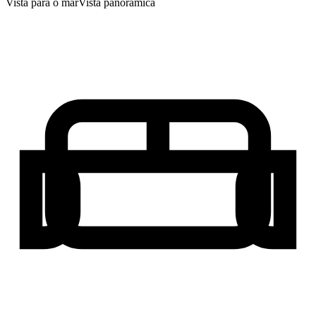
Vista para o mar
Vista panorâmica