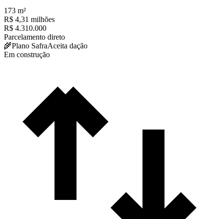
173
m²
R$ 4,31 milhões
R$ 4.310.000
Parcelamento direto
🌾
Plano Safra
Aceita dação
Em construção