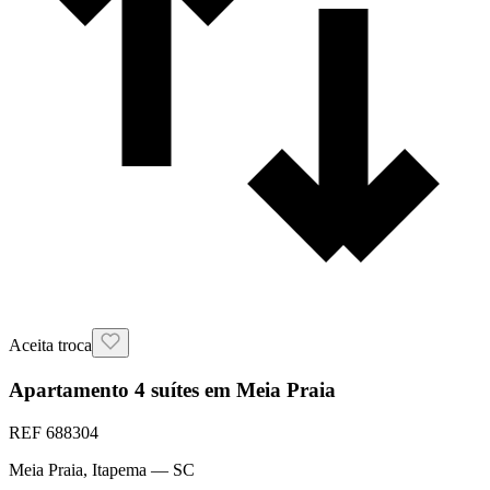
Aceita troca
Apartamento 4 suítes em Meia Praia
REF
688304
Meia Praia
,
Itapema
— SC