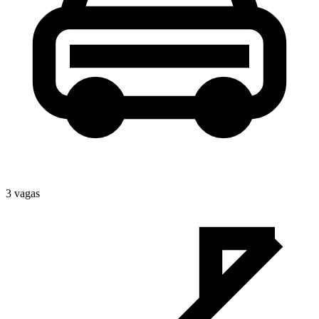
3
vaga
s