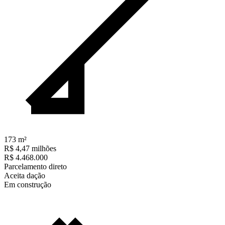
173
m²
R$ 4,47 milhões
R$ 4.468.000
Parcelamento direto
Aceita dação
Em construção