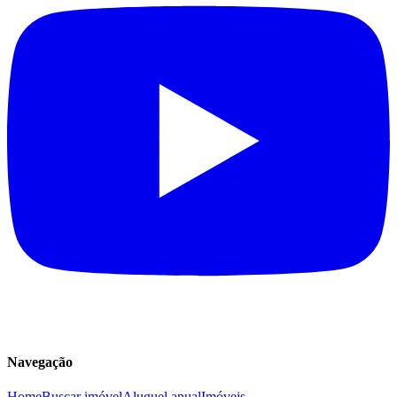
Navegação
Home
Buscar imóvel
Aluguel anual
Imóveis