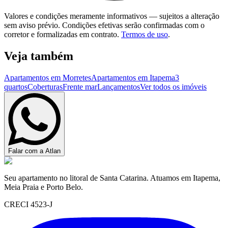
Valores e condições meramente informativos — sujeitos a alteração
sem aviso prévio. Condições efetivas serão confirmadas com o
corretor e formalizadas em contrato.
Termos de uso
.
Veja também
Apartamentos em Morretes
Apartamentos em Itapema
3
quartos
Coberturas
Frente mar
Lançamentos
Ver todos os imóveis
Falar com a Atlan
Seu apartamento no litoral de Santa Catarina. Atuamos em Itapema,
Meia Praia e Porto Belo.
CRECI 4523-J