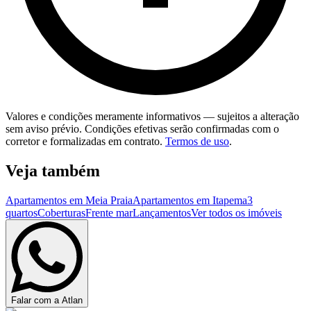
Valores e condições meramente informativos — sujeitos a alteração
sem aviso prévio. Condições efetivas serão confirmadas com o
corretor e formalizadas em contrato.
Termos de uso
.
Veja também
Apartamentos em Meia Praia
Apartamentos em Itapema
3
quartos
Coberturas
Frente mar
Lançamentos
Ver todos os imóveis
Falar com a Atlan