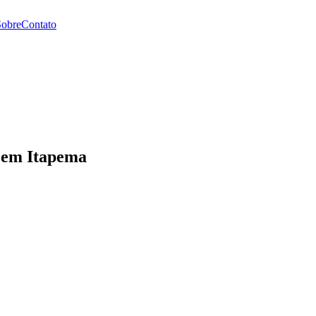
Sobre
Contato
 em Itapema