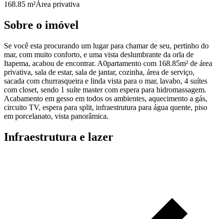
168.85 m²
Área privativa
Sobre o imóvel
Se você esta procurando um lugar para chamar de seu, pertinho do
mar, com muito conforto, e uma vista deslumbrante da orla de
Itapema, acabou de encontrar. A0partamento com 168.85m² de área
privativa, sala de estar, sala de jantar, cozinha, área de serviço,
sacada com churrasqueira e linda vista para o mar, lavabo, 4 suítes
com closet, sendo 1 suíte master com espera para hidromassagem.
Acabamento em gesso em todos os ambientes, aquecimento a gás,
circuito TV, espera para split, infraestrutura para água quente, piso
em porcelanato, vista panorâmica.
Infraestrutura e lazer