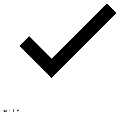
Sala T V