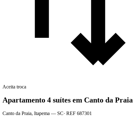
Aceita troca
Apartamento 4 suítes em Canto da Praia
Canto da Praia
,
Itapema
— SC
· REF
687301