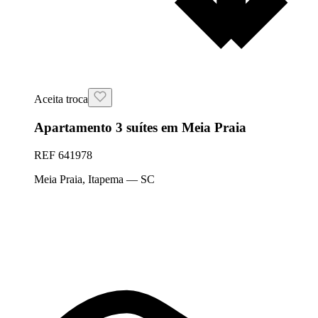
Aceita troca
Apartamento 3 suítes em Meia Praia
REF
641978
Meia Praia
,
Itapema
— SC