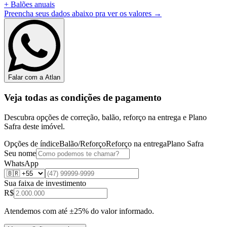
+
Balões anuais
Preencha seus dados abaixo pra ver os valores →
Falar com a Atlan
Veja todas as condições de pagamento
Descubra opções de correção, balão, reforço na entrega e Plano
Safra deste imóvel.
Opções de índice
Balão/Reforço
Reforço na entrega
Plano Safra
Seu nome
WhatsApp
Sua faixa de investimento
R$
Atendemos com até ±25% do valor informado.