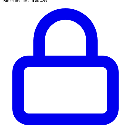
Parcelamento em até
48x