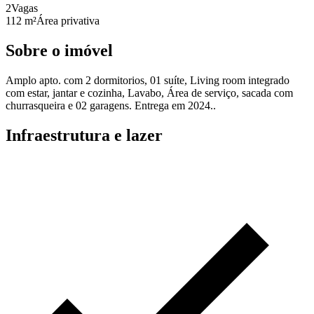
2
Vagas
112 m²
Área privativa
Sobre o imóvel
Amplo apto. com 2 dormitorios, 01 suíte, Living room integrado
com estar, jantar e cozinha, Lavabo, Área de serviço, sacada com
churrasqueira e 02 garagens. Entrega em 2024..
Infraestrutura e lazer