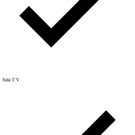
Sala T V